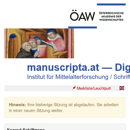
Merkliste/Leuchtpult
Hinweis:
Ihre bisherige Sitzung ist abgelaufen. Sie arbeiten
in einer neuen Sitzung weiter.
Konrad Schiffmann