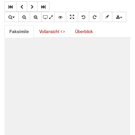
Faksimile
Vollansicht
Überblick