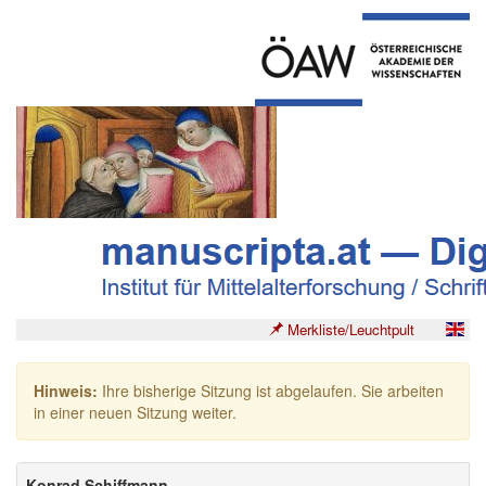
Merkliste/Leuchtpult
Hinweis:
Ihre bisherige Sitzung ist abgelaufen. Sie arbeiten
in einer neuen Sitzung weiter.
Konrad Schiffmann