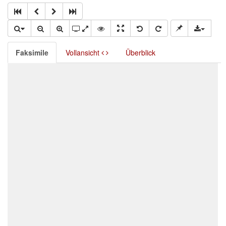
Faksimile
Vollansicht
Überblick