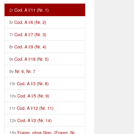
2r
Cod. A I/11 (Nr. 1)
5r
Cod. A I/6 (Nr. 2)
7r
Cod. A I/7 (Nr. 3)
8r
Cod. A I/9 (Nr. 4)
9r
Cod. A I/18 (Nr. 5)
9v
Nr. 6, Nr. 7
10r
Cod. A I/3 (Nr. 8)
10v
Cod. A I/5 (Nr. 9)
11r
Cod. A I/12 (Nr. 11)
12v
Cod. A I/2 (Nr. 14)
15v
Fragm. ohne Sign. (Fragm. Nr.