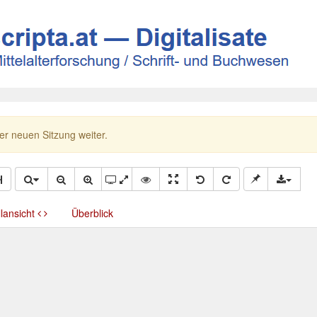
ner neuen Sitzung weiter.
llansicht
Überblick