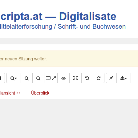
ner neuen Sitzung weiter.
llansicht
Überblick