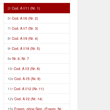
2r
Cod. A I/11 (Nr. 1)
5r
Cod. A I/6 (Nr. 2)
7r
Cod. A I/7 (Nr. 3)
8r
Cod. A I/9 (Nr. 4)
9r
Cod. A I/18 (Nr. 5)
9v
Nr. 6, Nr. 7
10r
Cod. A I/3 (Nr. 8)
10v
Cod. A I/5 (Nr. 9)
11r
Cod. A I/12 (Nr. 11)
12v
Cod. A I/2 (Nr. 14)
15v
Fragm. ohne Sign. (Fragm. Nr.