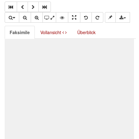
Faksimile
Vollansicht
Überblick