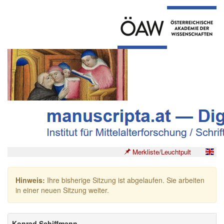
Merkliste/Leuchtpult
Hinweis:
Ihre bisherige Sitzung ist abgelaufen. Sie arbeiten
in einer neuen Sitzung weiter.
Konrad Schiffmann