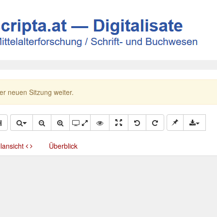
ner neuen Sitzung weiter.
llansicht
Überblick