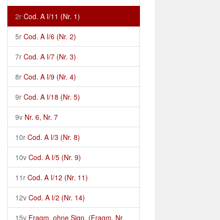
2r
Cod. A I/11 (Nr. 1)
5r
Cod. A I/6 (Nr. 2)
7r
Cod. A I/7 (Nr. 3)
8r
Cod. A I/9 (Nr. 4)
9r
Cod. A I/18 (Nr. 5)
9v
Nr. 6, Nr. 7
10r
Cod. A I/3 (Nr. 8)
10v
Cod. A I/5 (Nr. 9)
11r
Cod. A I/12 (Nr. 11)
12v
Cod. A I/2 (Nr. 14)
15v
Fragm. ohne Sign. (Fragm. Nr.