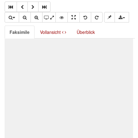
Faksimile
Vollansicht
Überblick