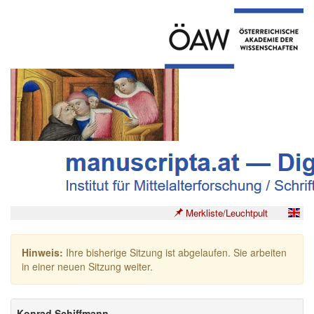
Merkliste/Leuchtpult
Hinweis:
Ihre bisherige Sitzung ist abgelaufen. Sie arbeiten
in einer neuen Sitzung weiter.
Konrad Schiffmann