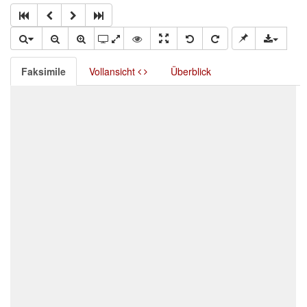
Faksimile
Vollansicht
Überblick