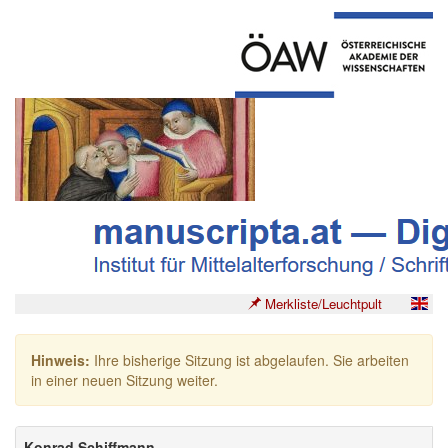
Merkliste/Leuchtpult
Hinweis:
Ihre bisherige Sitzung ist abgelaufen. Sie arbeiten
in einer neuen Sitzung weiter.
Konrad Schiffmann