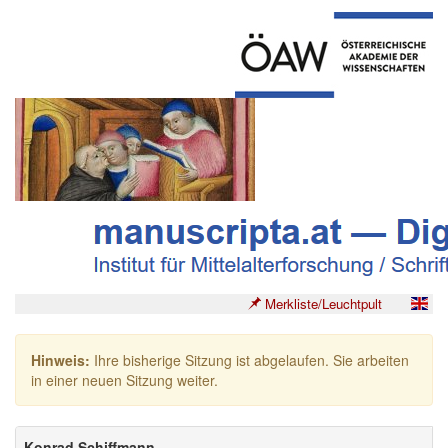
Merkliste/Leuchtpult
Hinweis:
Ihre bisherige Sitzung ist abgelaufen. Sie arbeiten
in einer neuen Sitzung weiter.
Konrad Schiffmann