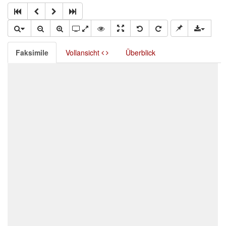
Faksimile
Vollansicht
Überblick