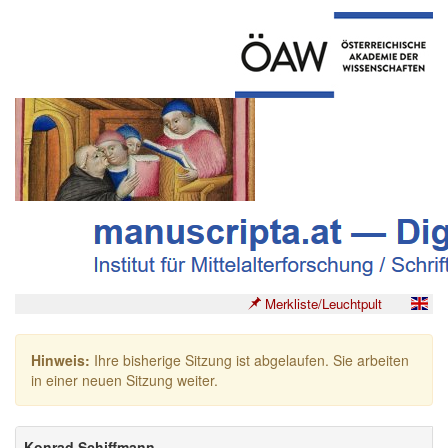
Merkliste/Leuchtpult
Hinweis:
Ihre bisherige Sitzung ist abgelaufen. Sie arbeiten
in einer neuen Sitzung weiter.
Konrad Schiffmann