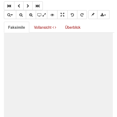
Faksimile
Vollansicht
Überblick