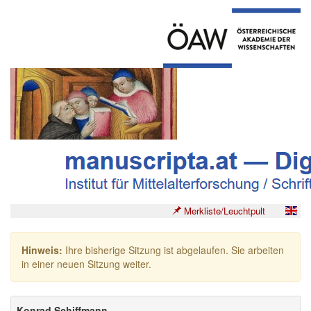
Merkliste/Leuchtpult
Hinweis:
Ihre bisherige Sitzung ist abgelaufen. Sie arbeiten
in einer neuen Sitzung weiter.
Konrad Schiffmann