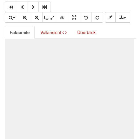
Faksimile
Vollansicht
Überblick