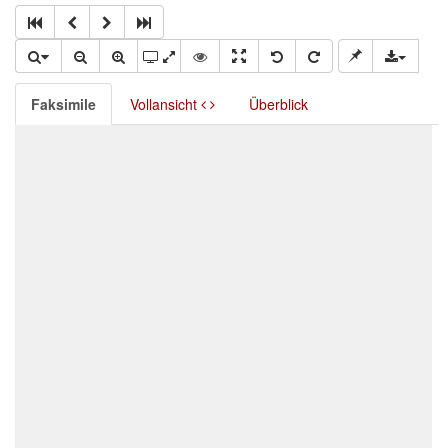
Faksimile
Vollansicht
Überblick