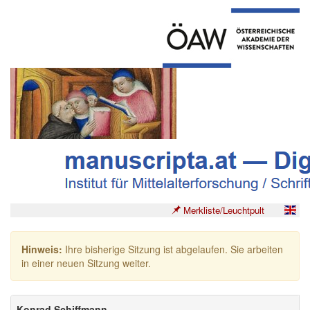
Merkliste/Leuchtpult
Hinweis:
Ihre bisherige Sitzung ist abgelaufen. Sie arbeiten
in einer neuen Sitzung weiter.
Konrad Schiffmann