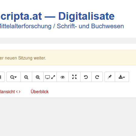
ner neuen Sitzung weiter.
llansicht
Überblick