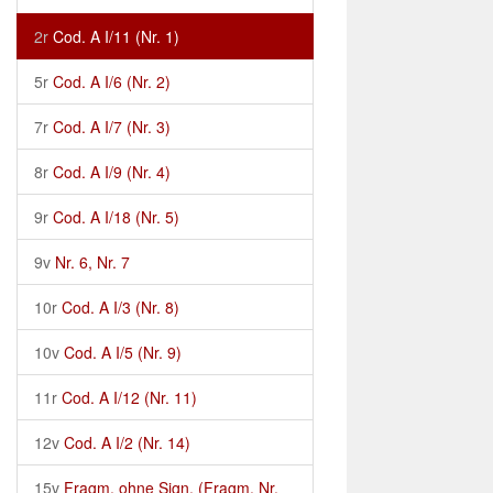
2r
Cod. A I/11 (Nr. 1)
5r
Cod. A I/6 (Nr. 2)
7r
Cod. A I/7 (Nr. 3)
8r
Cod. A I/9 (Nr. 4)
9r
Cod. A I/18 (Nr. 5)
9v
Nr. 6, Nr. 7
10r
Cod. A I/3 (Nr. 8)
10v
Cod. A I/5 (Nr. 9)
11r
Cod. A I/12 (Nr. 11)
12v
Cod. A I/2 (Nr. 14)
15v
Fragm. ohne Sign. (Fragm. Nr.