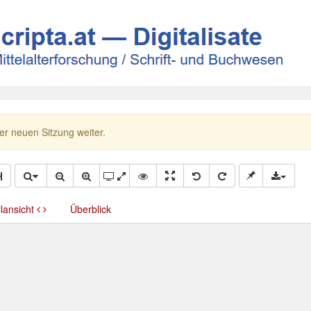
ner neuen Sitzung weiter.
llansicht
Überblick