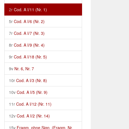
2r
Cod. A I/11 (Nr. 1)
5r
Cod. A I/6 (Nr. 2)
7r
Cod. A I/7 (Nr. 3)
8r
Cod. A I/9 (Nr. 4)
9r
Cod. A I/18 (Nr. 5)
9v
Nr. 6, Nr. 7
10r
Cod. A I/3 (Nr. 8)
10v
Cod. A I/5 (Nr. 9)
11r
Cod. A I/12 (Nr. 11)
12v
Cod. A I/2 (Nr. 14)
15v
Fragm. ohne Sign. (Fragm. Nr.