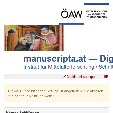
Merkliste/Leuchtpult
Hinweis:
Ihre bisherige Sitzung ist abgelaufen. Sie arbeiten
in einer neuen Sitzung weiter.
Konrad Schiffmann