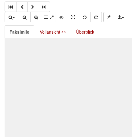
Faksimile
Vollansicht
Überblick