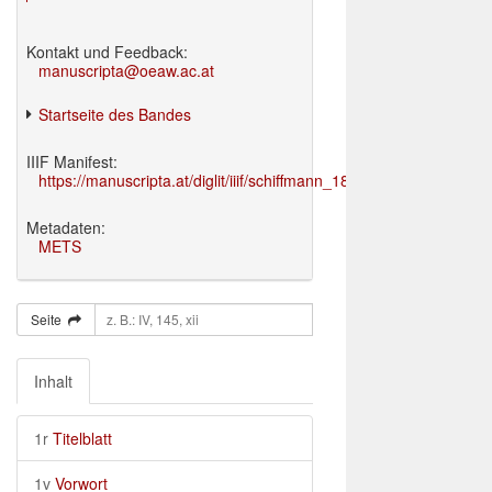
Kontakt und Feedback:
manuscripta@oeaw.ac.at
Startseite des Bandes
IIIF Manifest:
https://manuscripta.at/diglit/iiif/schiffmann_1895/manifest.json
Metadaten:
METS
Seite
Inhalt
1r
Titelblatt
1v
Vorwort