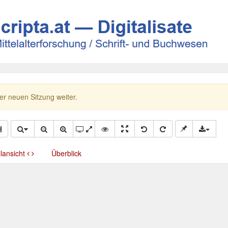
ner neuen Sitzung weiter.
llansicht
Überblick