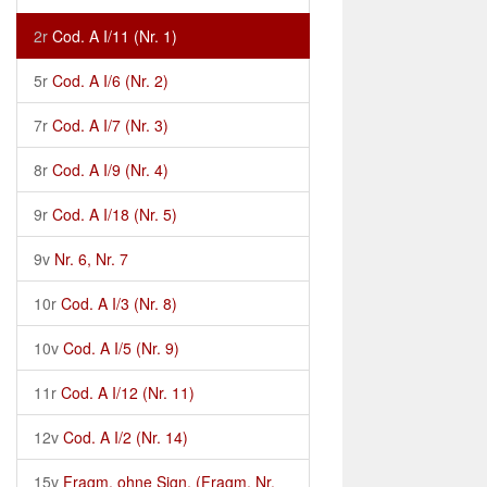
2r
Cod. A I/11 (Nr. 1)
5r
Cod. A I/6 (Nr. 2)
7r
Cod. A I/7 (Nr. 3)
8r
Cod. A I/9 (Nr. 4)
9r
Cod. A I/18 (Nr. 5)
9v
Nr. 6, Nr. 7
10r
Cod. A I/3 (Nr. 8)
10v
Cod. A I/5 (Nr. 9)
11r
Cod. A I/12 (Nr. 11)
12v
Cod. A I/2 (Nr. 14)
15v
Fragm. ohne Sign. (Fragm. Nr.