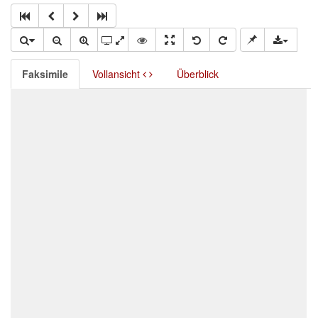
Faksimile
Vollansicht
Überblick