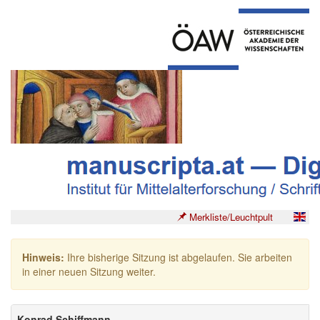
Merkliste/Leuchtpult
Hinweis:
Ihre bisherige Sitzung ist abgelaufen. Sie arbeiten
in einer neuen Sitzung weiter.
Konrad Schiffmann