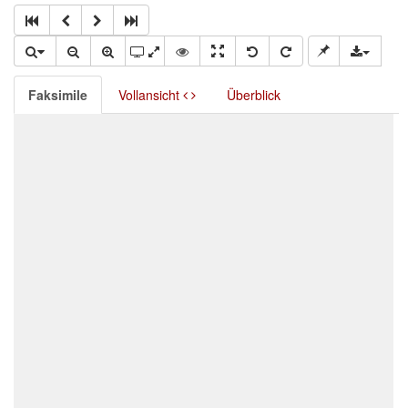
Faksimile
Vollansicht
Überblick