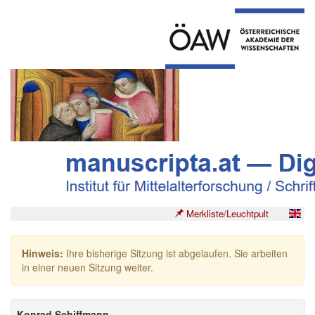
Merkliste/Leuchtpult
Hinweis:
Ihre bisherige Sitzung ist abgelaufen. Sie arbeiten
in einer neuen Sitzung weiter.
Konrad Schiffmann