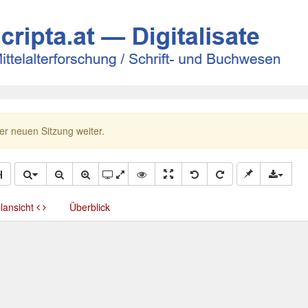
ner neuen Sitzung weiter.
llansicht
Überblick