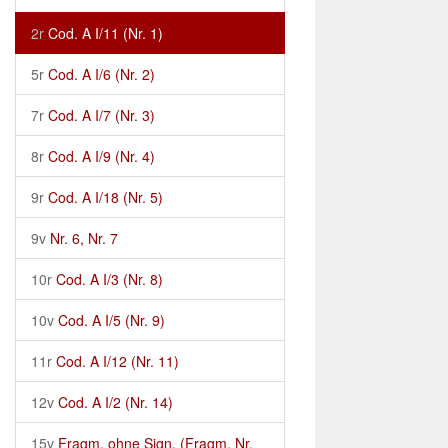
2r
Cod. A I/11 (Nr. 1)
5r
Cod. A I/6 (Nr. 2)
7r
Cod. A I/7 (Nr. 3)
8r
Cod. A I/9 (Nr. 4)
9r
Cod. A I/18 (Nr. 5)
9v
Nr. 6, Nr. 7
10r
Cod. A I/3 (Nr. 8)
10v
Cod. A I/5 (Nr. 9)
11r
Cod. A I/12 (Nr. 11)
12v
Cod. A I/2 (Nr. 14)
15v
Fragm. ohne Sign. (Fragm. Nr.