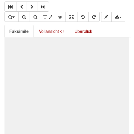
Faksimile
Vollansicht
Überblick