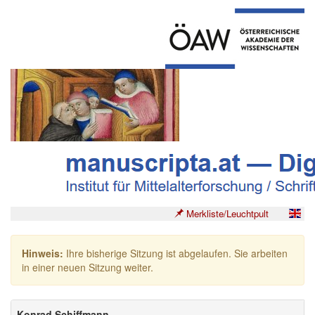
Merkliste/Leuchtpult
Hinweis:
Ihre bisherige Sitzung ist abgelaufen. Sie arbeiten
in einer neuen Sitzung weiter.
Konrad Schiffmann