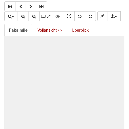
Faksimile
Vollansicht
Überblick