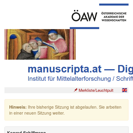
Merkliste/Leuchtpult
Hinweis:
Ihre bisherige Sitzung ist abgelaufen. Sie arbeiten
in einer neuen Sitzung weiter.
Konrad Schiffmann