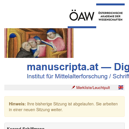
Merkliste/Leuchtpult
Hinweis:
Ihre bisherige Sitzung ist abgelaufen. Sie arbeiten
in einer neuen Sitzung weiter.
Konrad Schiffmann