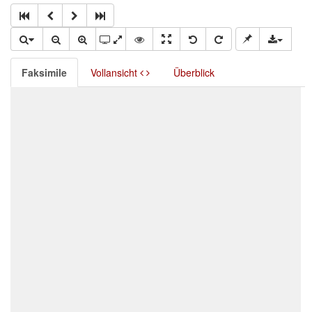
Faksimile
Vollansicht
Überblick