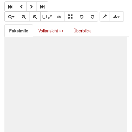
Faksimile
Vollansicht
Überblick