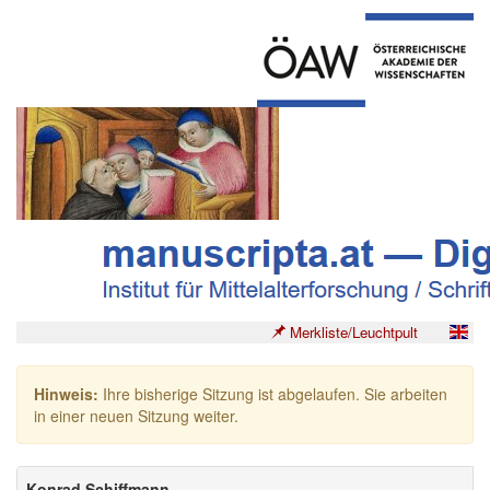
Merkliste/Leuchtpult
Hinweis:
Ihre bisherige Sitzung ist abgelaufen. Sie arbeiten
in einer neuen Sitzung weiter.
Konrad Schiffmann