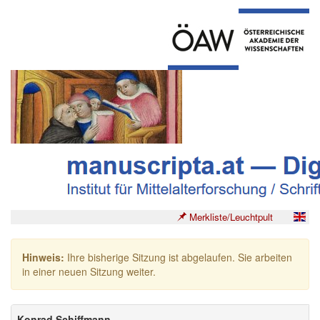
Merkliste/Leuchtpult
Hinweis:
Ihre bisherige Sitzung ist abgelaufen. Sie arbeiten
in einer neuen Sitzung weiter.
Konrad Schiffmann