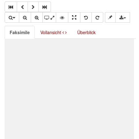
Faksimile
Vollansicht
Überblick