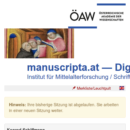
Merkliste/Leuchtpult
Hinweis:
Ihre bisherige Sitzung ist abgelaufen. Sie arbeiten
in einer neuen Sitzung weiter.
Konrad Schiffmann