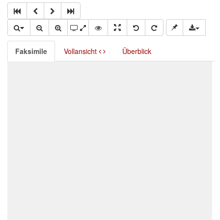
Faksimile
Vollansicht
Überblick