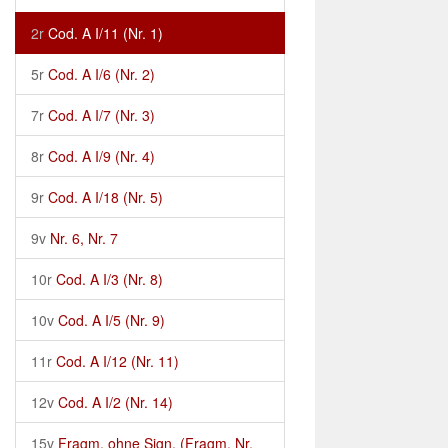
2r
Cod. A I/11 (Nr. 1)
5r
Cod. A I/6 (Nr. 2)
7r
Cod. A I/7 (Nr. 3)
8r
Cod. A I/9 (Nr. 4)
9r
Cod. A I/18 (Nr. 5)
9v
Nr. 6, Nr. 7
10r
Cod. A I/3 (Nr. 8)
10v
Cod. A I/5 (Nr. 9)
11r
Cod. A I/12 (Nr. 11)
12v
Cod. A I/2 (Nr. 14)
15v
Fragm. ohne Sign. (Fragm. Nr.