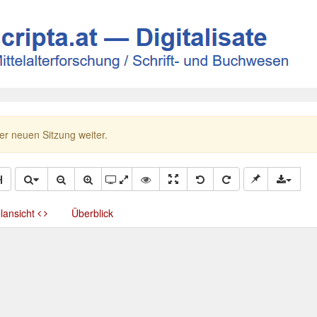
ner neuen Sitzung weiter.
llansicht
Überblick