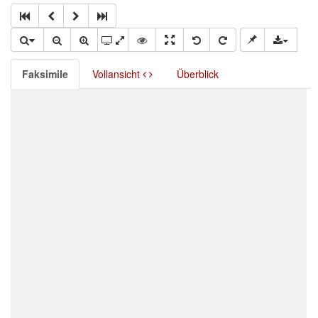
Faksimile
Vollansicht
Überblick