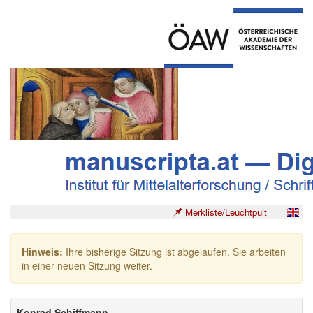
Merkliste/Leuchtpult
Hinweis:
Ihre bisherige Sitzung ist abgelaufen. Sie arbeiten
in einer neuen Sitzung weiter.
Konrad Schiffmann