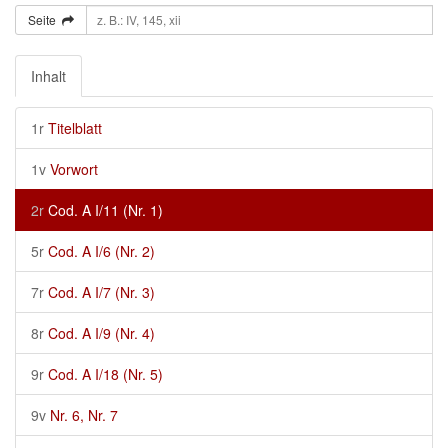
Seite
Inhalt
1r
Titelblatt
1v
Vorwort
2r
Cod. A I/11 (Nr. 1)
5r
Cod. A I/6 (Nr. 2)
7r
Cod. A I/7 (Nr. 3)
8r
Cod. A I/9 (Nr. 4)
9r
Cod. A I/18 (Nr. 5)
9v
Nr. 6, Nr. 7