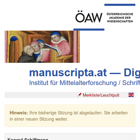
Merkliste/Leuchtpult
Hinweis:
Ihre bisherige Sitzung ist abgelaufen. Sie arbeiten
in einer neuen Sitzung weiter.
Konrad Schiffmann