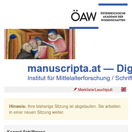
Merkliste/Leuchtpult
Hinweis:
Ihre bisherige Sitzung ist abgelaufen. Sie arbeiten
in einer neuen Sitzung weiter.
Konrad Schiffmann