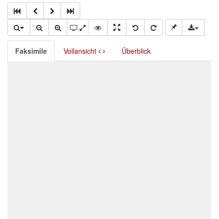
Faksimile
Vollansicht
Überblick