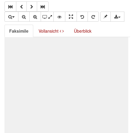
Faksimile
Vollansicht
Überblick