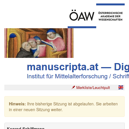
Merkliste/Leuchtpult
Hinweis:
Ihre bisherige Sitzung ist abgelaufen. Sie arbeiten
in einer neuen Sitzung weiter.
Konrad Schiffmann