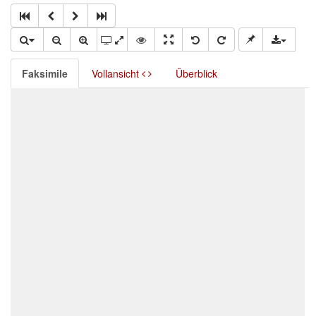
Faksimile
Vollansicht
Überblick