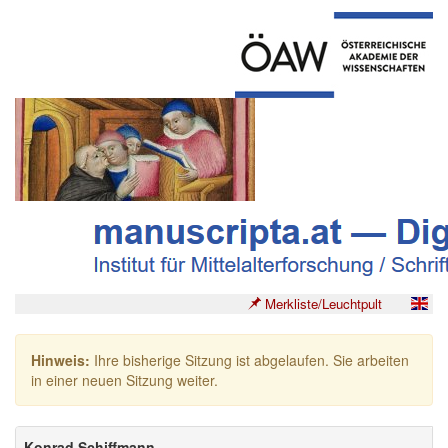
Merkliste/Leuchtpult
Hinweis:
Ihre bisherige Sitzung ist abgelaufen. Sie arbeiten
in einer neuen Sitzung weiter.
Konrad Schiffmann