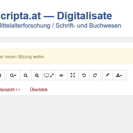
ner neuen Sitzung weiter.
llansicht
Überblick