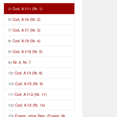
2r
Cod. A I/11 (Nr. 1)
5r
Cod. A I/6 (Nr. 2)
7r
Cod. A I/7 (Nr. 3)
8r
Cod. A I/9 (Nr. 4)
9r
Cod. A I/18 (Nr. 5)
9v
Nr. 6, Nr. 7
10r
Cod. A I/3 (Nr. 8)
10v
Cod. A I/5 (Nr. 9)
11r
Cod. A I/12 (Nr. 11)
12v
Cod. A I/2 (Nr. 14)
15v
Fragm. ohne Sign. (Fragm. Nr.