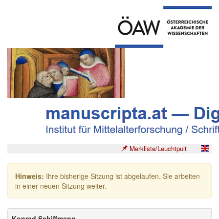
Merkliste/Leuchtpult
Hinweis:
Ihre bisherige Sitzung ist abgelaufen. Sie arbeiten
in einer neuen Sitzung weiter.
Konrad Schiffmann