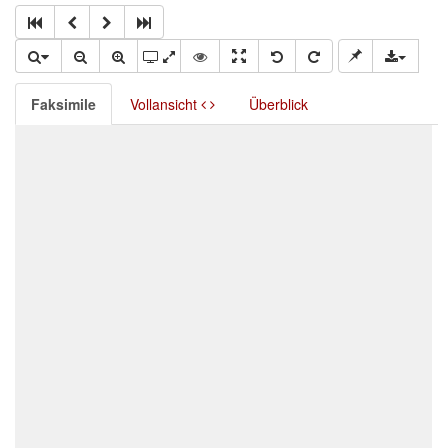
Faksimile
Vollansicht
Überblick