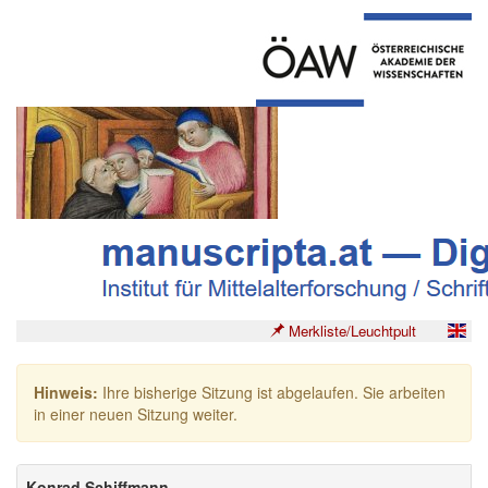
Merkliste/Leuchtpult
Hinweis:
Ihre bisherige Sitzung ist abgelaufen. Sie arbeiten
in einer neuen Sitzung weiter.
Konrad Schiffmann