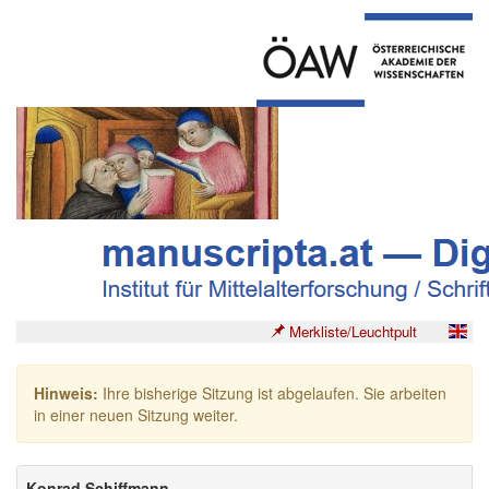
Merkliste/Leuchtpult
Hinweis:
Ihre bisherige Sitzung ist abgelaufen. Sie arbeiten
in einer neuen Sitzung weiter.
Konrad Schiffmann