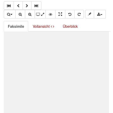
Faksimile
Vollansicht
Überblick