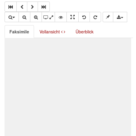
Faksimile
Vollansicht
Überblick