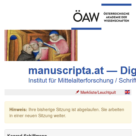
Merkliste/Leuchtpult
Hinweis:
Ihre bisherige Sitzung ist abgelaufen. Sie arbeiten
in einer neuen Sitzung weiter.
Konrad Schiffmann