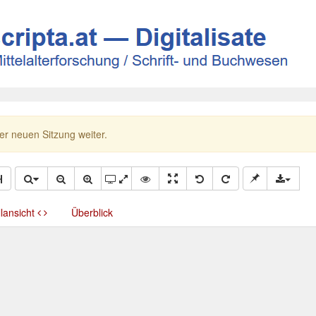
ner neuen Sitzung weiter.
llansicht
Überblick