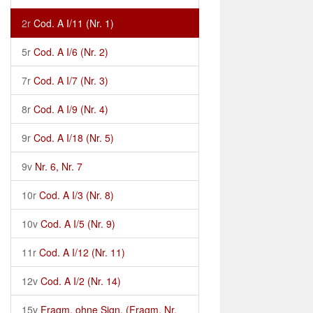
2r
Cod. A I/11 (Nr. 1)
5r
Cod. A I/6 (Nr. 2)
7r
Cod. A I/7 (Nr. 3)
8r
Cod. A I/9 (Nr. 4)
9r
Cod. A I/18 (Nr. 5)
9v
Nr. 6, Nr. 7
10r
Cod. A I/3 (Nr. 8)
10v
Cod. A I/5 (Nr. 9)
11r
Cod. A I/12 (Nr. 11)
12v
Cod. A I/2 (Nr. 14)
15v
Fragm. ohne Sign. (Fragm. Nr.