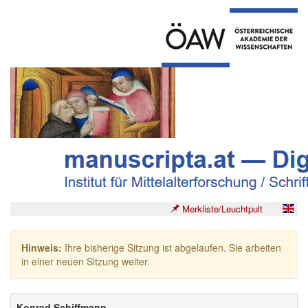
Merkliste/Leuchtpult
Hinweis:
Ihre bisherige Sitzung ist abgelaufen. Sie arbeiten
in einer neuen Sitzung weiter.
Konrad Schiffmann