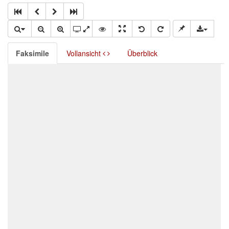
Faksimile
Vollansicht
Überblick