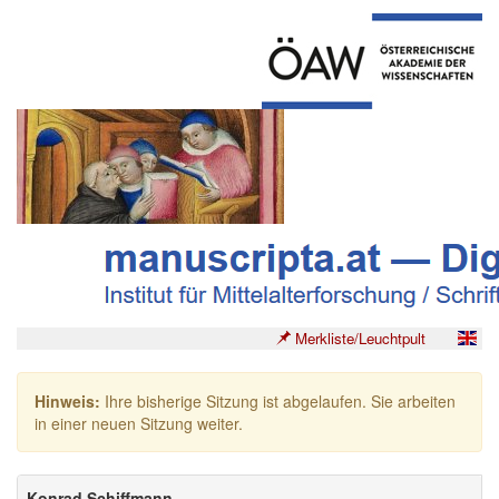
Merkliste/Leuchtpult
Hinweis:
Ihre bisherige Sitzung ist abgelaufen. Sie arbeiten
in einer neuen Sitzung weiter.
Konrad Schiffmann