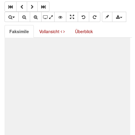
Faksimile
Vollansicht
Überblick