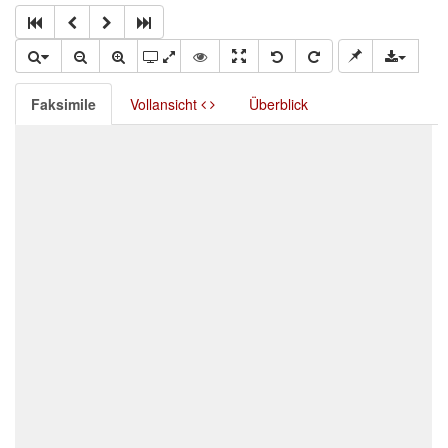
Faksimile
Vollansicht
Überblick