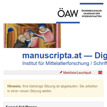
Merkliste/Leuchtpult
Hinweis:
Ihre bisherige Sitzung ist abgelaufen. Sie arbeiten
in einer neuen Sitzung weiter.
Konrad Schiffmann