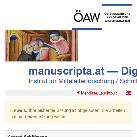
Merkliste/Leuchtpult
Hinweis:
Ihre bisherige Sitzung ist abgelaufen. Sie arbeiten
in einer neuen Sitzung weiter.
Konrad Schiffmann