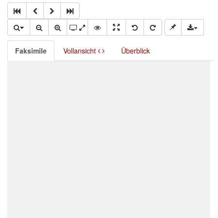
Faksimile
Vollansicht
Überblick