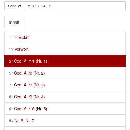
Seite
Inhalt
1r
Titelblatt
1v
Vorwort
2r
Cod. A I/11 (Nr. 1)
5r
Cod. A I/6 (Nr. 2)
7r
Cod. A I/7 (Nr. 3)
8r
Cod. A I/9 (Nr. 4)
9r
Cod. A I/18 (Nr. 5)
9v
Nr. 6, Nr. 7