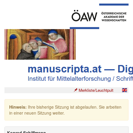
Merkliste/Leuchtpult
Hinweis:
Ihre bisherige Sitzung ist abgelaufen. Sie arbeiten
in einer neuen Sitzung weiter.
Konrad Schiffmann