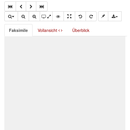
Faksimile
Vollansicht
Überblick