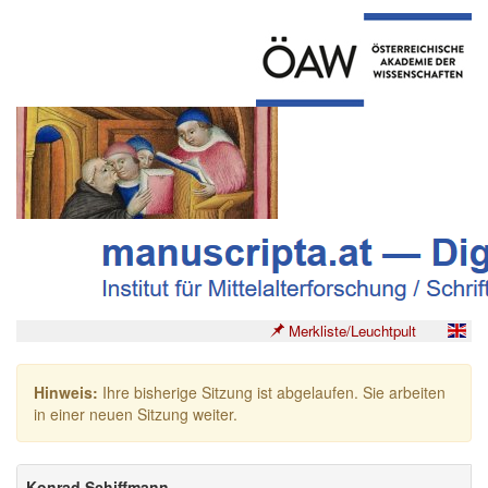
Merkliste/Leuchtpult
Hinweis:
Ihre bisherige Sitzung ist abgelaufen. Sie arbeiten
in einer neuen Sitzung weiter.
Konrad Schiffmann