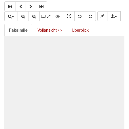
Faksimile
Vollansicht
Überblick