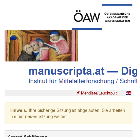
Merkliste/Leuchtpult
Hinweis:
Ihre bisherige Sitzung ist abgelaufen. Sie arbeiten
in einer neuen Sitzung weiter.
Konrad Schiffmann