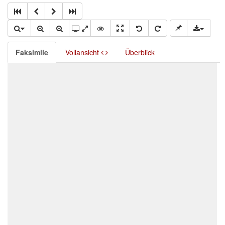
Faksimile
Vollansicht
Überblick