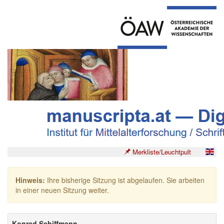
Merkliste/Leuchtpult
Hinweis:
Ihre bisherige Sitzung ist abgelaufen. Sie arbeiten
in einer neuen Sitzung weiter.
Konrad Schiffmann