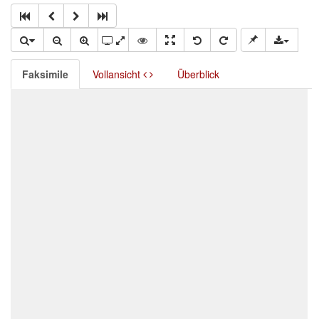
Faksimile
Vollansicht
Überblick