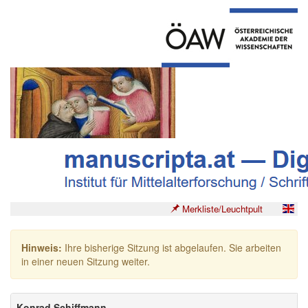
Merkliste/Leuchtpult
Hinweis:
Ihre bisherige Sitzung ist abgelaufen. Sie arbeiten
in einer neuen Sitzung weiter.
Konrad Schiffmann