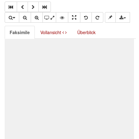
Faksimile
Vollansicht
Überblick