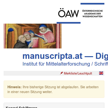
Merkliste/Leuchtpult
Hinweis:
Ihre bisherige Sitzung ist abgelaufen. Sie arbeiten
in einer neuen Sitzung weiter.
Konrad Schiffmann