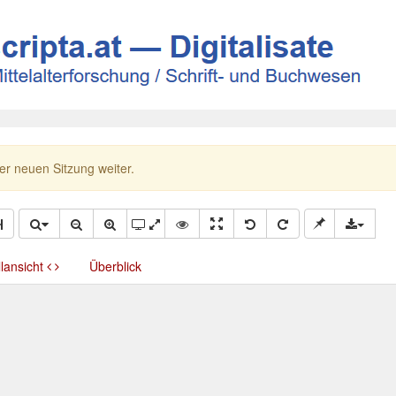
ner neuen Sitzung weiter.
llansicht
Überblick