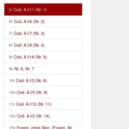
2r
Cod. A I/11 (Nr. 1)
5r
Cod. A I/6 (Nr. 2)
7r
Cod. A I/7 (Nr. 3)
8r
Cod. A I/9 (Nr. 4)
9r
Cod. A I/18 (Nr. 5)
9v
Nr. 6, Nr. 7
10r
Cod. A I/3 (Nr. 8)
10v
Cod. A I/5 (Nr. 9)
11r
Cod. A I/12 (Nr. 11)
12v
Cod. A I/2 (Nr. 14)
15v
Fragm. ohne Sign. (Fragm. Nr.