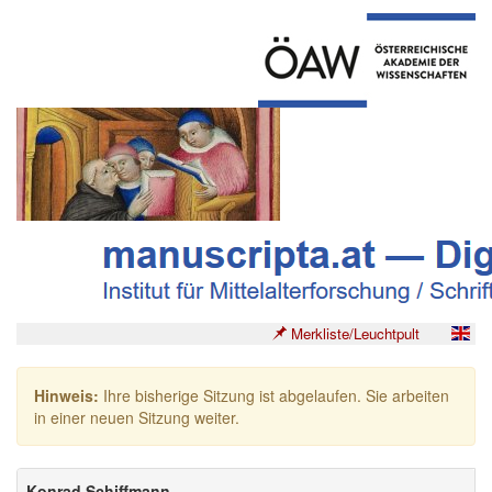
Merkliste/Leuchtpult
Hinweis:
Ihre bisherige Sitzung ist abgelaufen. Sie arbeiten
in einer neuen Sitzung weiter.
Konrad Schiffmann