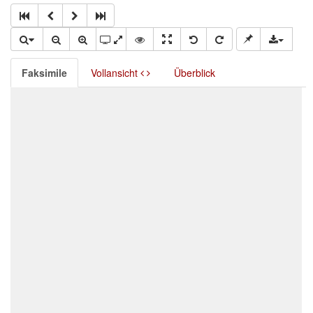
Faksimile
Vollansicht
Überblick