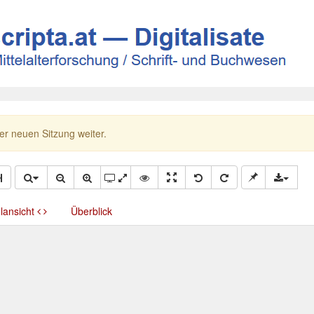
ner neuen Sitzung weiter.
llansicht
Überblick