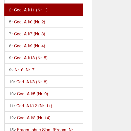
2r
Cod. A I/11 (Nr. 1)
5r
Cod. A I/6 (Nr. 2)
7r
Cod. A I/7 (Nr. 3)
8r
Cod. A I/9 (Nr. 4)
9r
Cod. A I/18 (Nr. 5)
9v
Nr. 6, Nr. 7
10r
Cod. A I/3 (Nr. 8)
10v
Cod. A I/5 (Nr. 9)
11r
Cod. A I/12 (Nr. 11)
12v
Cod. A I/2 (Nr. 14)
15v
Fragm. ohne Sign. (Fragm. Nr.